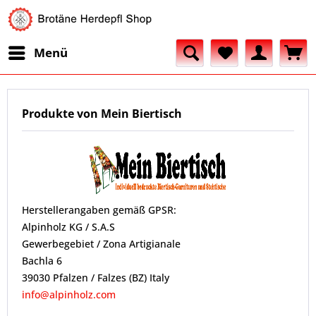
Menü
Produkte von Mein Biertisch
Herstellerangaben gemäß GPSR:
Alpinholz KG / S.A.S
Gewerbegebiet / Zona Artigianale
Bachla 6
39030 Pfalzen / Falzes (BZ) Italy
info@alpinholz.com